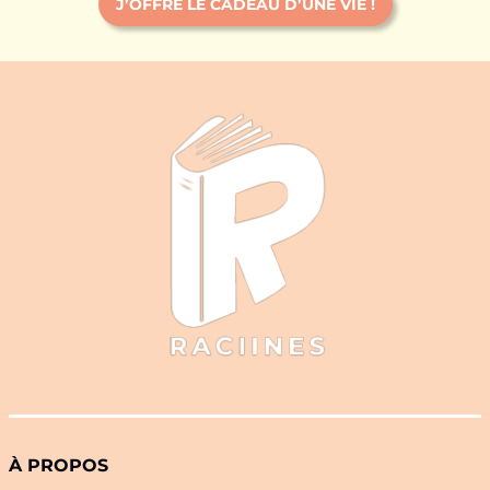
J’OFFRE LE CADEAU D’UNE VIE !
À PROPOS